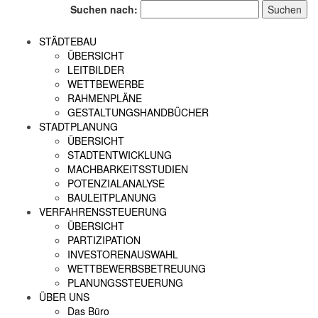
Suchen nach:
STÄDTEBAU
ÜBERSICHT
LEITBILDER
WETTBEWERBE
RAHMENPLÄNE
GESTALTUNGSHANDBÜCHER
STADTPLANUNG
ÜBERSICHT
STADTENTWICKLUNG
MACHBARKEITSSTUDIEN
POTENZIALANALYSE
BAULEITPLANUNG
VERFAHRENSSTEUERUNG
ÜBERSICHT
PARTIZIPATION
INVESTORENAUSWAHL
WETTBEWERBSBETREUUNG
PLANUNGSSTEUERUNG
ÜBER UNS
Das Büro