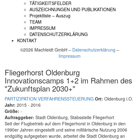
TÄTIGKEITSFELDER
AUSZEICHNUNGEN UND PUBLIKATIONEN
Projektliste – Auszug
TEAM
IMPRESSUM
DATENSCHUTZERKLÄRUNG
KONTAKT
©2026 Machleidt GmbH –
Datenschutzerklärung
–
Impressum
Fliegerhorst Oldenburg
Innovationscamps 1+2 im Rahmen des
"Zukunftsplan 2030+"
PARTIZIPATION
VERFAHRENSSTEUERUNG
Ort:
Oldenburg i.O.
Jahr:
2015 - 2016
Größe:
-
Auftraggeber:
Stadt Oldenburg, Stabsstelle Fliegerhort
Seit der Flugbetrieb auf dem Fliegerhorst in Oldenburg in den
1990er Jahren eingestellt und seine militärische Nutzung 2006
endgültig aufgegeben wurde, arbeitet die Stadt Oldenburg an