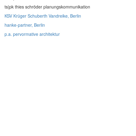
ts|pk thies schröder planungskommunikation
KSV Krüger Schuberth Vandreike, Berlin
hanke-partner, Berlin
p.a. pervormative architektur