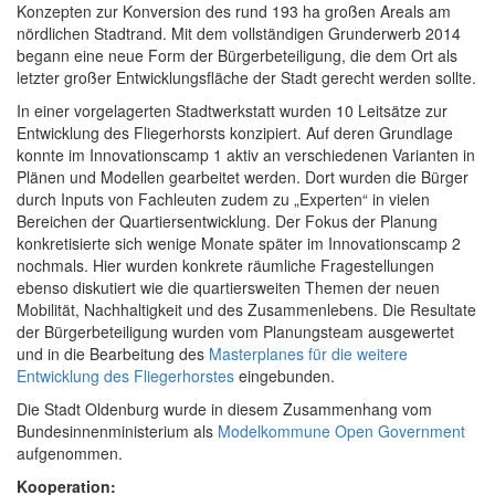
Konzepten zur Konversion des rund 193 ha großen Areals am
nördlichen Stadtrand. Mit dem vollständigen Grunderwerb 2014
begann eine neue Form der Bürgerbeteiligung, die dem Ort als
letzter großer Entwicklungsfläche der Stadt gerecht werden sollte.
In einer vorgelagerten Stadtwerkstatt wurden 10 Leitsätze zur
Entwicklung des Fliegerhorsts konzipiert. Auf deren Grundlage
konnte im Innovationscamp 1 aktiv an verschiedenen Varianten in
Plänen und Modellen gearbeitet werden. Dort wurden die Bürger
durch Inputs von Fachleuten zudem zu „Experten“ in vielen
Bereichen der Quartiersentwicklung. Der Fokus der Planung
konkretisierte sich wenige Monate später im Innovationscamp 2
nochmals. Hier wurden konkrete räumliche Fragestellungen
ebenso diskutiert wie die quartiersweiten Themen der neuen
Mobilität, Nachhaltigkeit und des Zusammenlebens. Die Resultate
der Bürgerbeteiligung wurden vom Planungsteam ausgewertet
und in die Bearbeitung des
Masterplanes für die weitere
Entwicklung des Fliegerhorstes
eingebunden.
Die Stadt Oldenburg wurde in diesem Zusammenhang vom
Bundesinnenministerium als
Modelkommune Open Government
aufgenommen.
Kooperation: