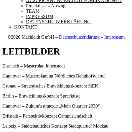
AUSZEICHNUNGEN UND PUBLIKATIONEN
Projektliste – Auszug
TEAM
IMPRESSUM
DATENSCHUTZERKLÄRUNG
KONTAKT
©2026 Machleidt GmbH –
Datenschutzerklärung
–
Impressum
LEITBILDER
Eisenach – Masterplan Innenstadt
Hannover – Masterplanung Nördliches Bahnhofsviertel
Gronau – Strategisches Entwicklungskonzept StEK
Berlin – Entwicklungskonzept Spreeküste
Hannover – Zukunftsstrategie „Mein Quartier 2030“
Erftstadt – Perspektivkonzept Campuslandschaft
Leipzig – Städtebauliches Konzept Stadtquartier Mockau