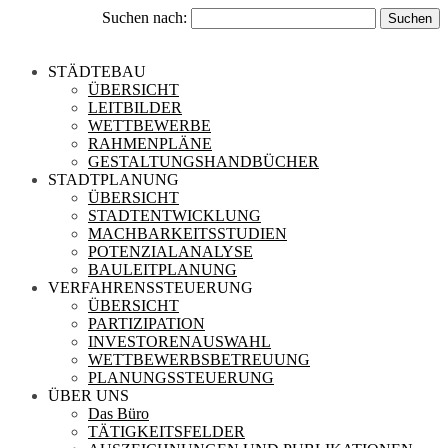
Suchen nach:
STÄDTEBAU
ÜBERSICHT
LEITBILDER
WETTBEWERBE
RAHMENPLÄNE
GESTALTUNGSHANDBÜCHER
STADTPLANUNG
ÜBERSICHT
STADTENTWICKLUNG
MACHBARKEITSSTUDIEN
POTENZIALANALYSE
BAULEITPLANUNG
VERFAHRENSSTEUERUNG
ÜBERSICHT
PARTIZIPATION
INVESTORENAUSWAHL
WETTBEWERBSBETREUUNG
PLANUNGSSTEUERUNG
ÜBER UNS
Das Büro
TÄTIGKEITSFELDER