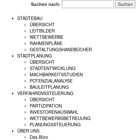
Suchen nach:
STÄDTEBAU
ÜBERSICHT
LEITBILDER
WETTBEWERBE
RAHMENPLÄNE
GESTALTUNGSHANDBÜCHER
STADTPLANUNG
ÜBERSICHT
STADTENTWICKLUNG
MACHBARKEITSSTUDIEN
POTENZIALANALYSE
BAULEITPLANUNG
VERFAHRENSSTEUERUNG
ÜBERSICHT
PARTIZIPATION
INVESTORENAUSWAHL
WETTBEWERBSBETREUUNG
PLANUNGSSTEUERUNG
ÜBER UNS
Das Büro