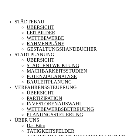
STÄDTEBAU
ÜBERSICHT
LEITBILDER
WETTBEWERBE
RAHMENPLÄNE
GESTALTUNGSHANDBÜCHER
STADTPLANUNG
ÜBERSICHT
STADTENTWICKLUNG
MACHBARKEITSSTUDIEN
POTENZIALANALYSE
BAULEITPLANUNG
VERFAHRENSSTEUERUNG
ÜBERSICHT
PARTIZIPATION
INVESTORENAUSWAHL
WETTBEWERBSBETREUUNG
PLANUNGSSTEUERUNG
ÜBER UNS
Das Büro
TÄTIGKEITSFELDER