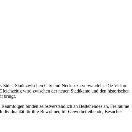
äßes Stück Stadt zwischen City und Neckar zu verwandeln. Die Vision
. Gleichzeitig wird zwischen der neuen Stadtkante und den historischen
t bringt.
ane Raumfolgen binden selbstverständlich an Bestehendes an, Freiräume
 Individualität für ihre Bewohner, für Gewerbetreibende, Besucher