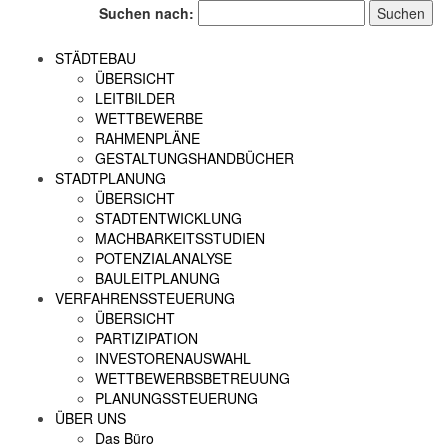
Suchen nach:
STÄDTEBAU
ÜBERSICHT
LEITBILDER
WETTBEWERBE
RAHMENPLÄNE
GESTALTUNGSHANDBÜCHER
STADTPLANUNG
ÜBERSICHT
STADTENTWICKLUNG
MACHBARKEITSSTUDIEN
POTENZIALANALYSE
BAULEITPLANUNG
VERFAHRENSSTEUERUNG
ÜBERSICHT
PARTIZIPATION
INVESTORENAUSWAHL
WETTBEWERBSBETREUUNG
PLANUNGSSTEUERUNG
ÜBER UNS
Das Büro