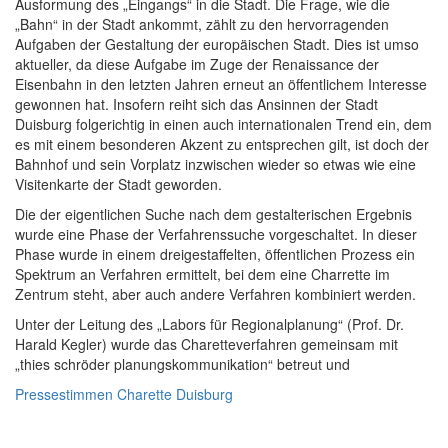
Ausformung des „Eingangs“ in die Stadt. Die Frage, wie die
„Bahn“ in der Stadt ankommt, zählt zu den hervorragenden
Aufgaben der Gestaltung der europäischen Stadt. Dies ist umso
aktueller, da diese Aufgabe im Zuge der Renaissance der
Eisenbahn in den letzten Jahren erneut an öffentlichem Interesse
gewonnen hat. Insofern reiht sich das Ansinnen der Stadt
Duisburg folgerichtig in einen auch internationalen Trend ein, dem
es mit einem besonderen Akzent zu entsprechen gilt, ist doch der
Bahnhof und sein Vorplatz inzwischen wieder so etwas wie eine
Visitenkarte der Stadt geworden.
Die der eigentlichen Suche nach dem gestalterischen Ergebnis
wurde eine Phase der Verfahrenssuche vorgeschaltet. In dieser
Phase wurde in einem dreigestaffelten, öffentlichen Prozess ein
Spektrum an Verfahren ermittelt, bei dem eine Charrette im
Zentrum steht, aber auch andere Verfahren kombiniert werden.
Unter der Leitung des „Labors für Regionalplanung“ (Prof. Dr.
Harald Kegler) wurde das Charetteverfahren gemeinsam mit
„thies schröder planungskommunikation“ betreut und
Pressestimmen Charette Duisburg