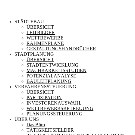
STÄDTEBAU
ÜBERSICHT
LEITBILDER
WETTBEWERBE
RAHMENPLÄNE
GESTALTUNGSHANDBÜCHER
STADTPLANUNG
ÜBERSICHT
STADTENTWICKLUNG
MACHBARKEITSSTUDIEN
POTENZIALANALYSE
BAULEITPLANUNG
VERFAHRENSSTEUERUNG
ÜBERSICHT
PARTIZIPATION
INVESTORENAUSWAHL
WETTBEWERBSBETREUUNG
PLANUNGSSTEUERUNG
ÜBER UNS
Das Büro
TÄTIGKEITSFELDER