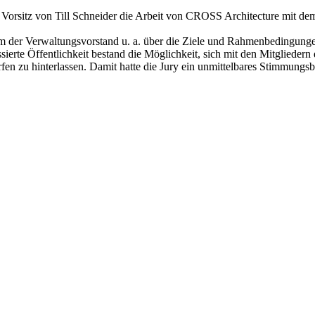
 Vorsitz von Till Schneider die Arbeit von CROSS Architecture mit dem
em der Verwaltungsvorstand u. a. über die Ziele und Rahmenbedingunge
sierte Öffentlichkeit bestand die Möglichkeit, sich mit den Mitgliedern
en zu hinterlassen. Damit hatte die Jury ein unmittelbares Stimmungsbi