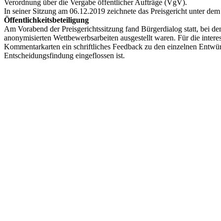
Verordnung über die Vergabe öffentlicher Aufträge (VgV).
In seiner Sitzung am 06.12.2019 zeichnete das Preisgericht unter dem
Öffentlichkeitsbeteiligung
Am Vorabend der Preisgerichtssitzung fand Bürgerdialog statt, bei d
anonymisierten Wettbewerbsarbeiten ausgestellt waren. Für die interes
Kommentarkarten ein schriftliches Feedback zu den einzelnen Entwürf
Entscheidungsfindung eingeflossen ist.