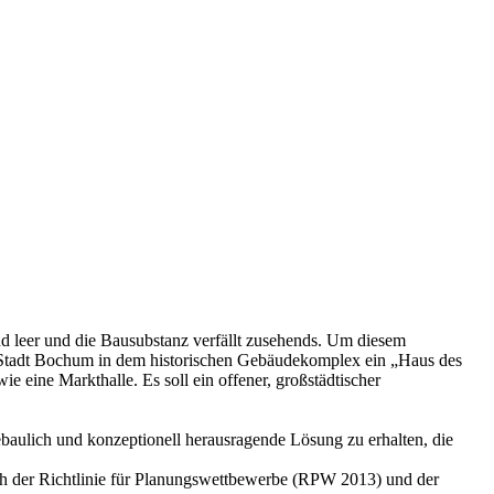
d leer und die Bausubstanz verfällt zusehends. Um diesem
ie Stadt Bochum in dem historischen Gebäudekomplex ein „Haus des
 eine Markthalle. Es soll ein offener, großstädtischer
baulich und konzeptionell herausragende Lösung zu erhalten, die
ach der Richtlinie für Planungswettbewerbe (RPW 2013) und der