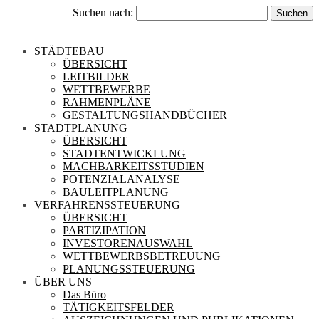
Suchen nach:
STÄDTEBAU
ÜBERSICHT
LEITBILDER
WETTBEWERBE
RAHMENPLÄNE
GESTALTUNGSHANDBÜCHER
STADTPLANUNG
ÜBERSICHT
STADTENTWICKLUNG
MACHBARKEITSSTUDIEN
POTENZIALANALYSE
BAULEITPLANUNG
VERFAHRENSSTEUERUNG
ÜBERSICHT
PARTIZIPATION
INVESTORENAUSWAHL
WETTBEWERBSBETREUUNG
PLANUNGSSTEUERUNG
ÜBER UNS
Das Büro
TÄTIGKEITSFELDER