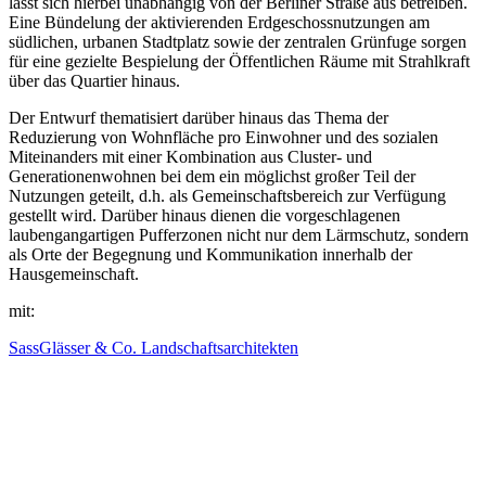
lässt sich hierbei unabhängig von der Berliner Straße aus betreiben.
Eine Bündelung der aktivierenden Erdgeschossnutzungen am
südlichen, urbanen Stadtplatz sowie der zentralen Grünfuge sorgen
für eine gezielte Bespielung der Öffentlichen Räume mit Strahlkraft
über das Quartier hinaus.
Der Entwurf thematisiert darüber hinaus das Thema der
Reduzierung von Wohnfläche pro Einwohner und des sozialen
Miteinanders mit einer Kombination aus Cluster- und
Generationenwohnen bei dem ein möglichst großer Teil der
Nutzungen geteilt, d.h. als Gemeinschaftsbereich zur Verfügung
gestellt wird. Darüber hinaus dienen die vorgeschlagenen
laubengangartigen Pufferzonen nicht nur dem Lärmschutz, sondern
als Orte der Begegnung und Kommunikation innerhalb der
Hausgemeinschaft.
mit:
SassGlässer & Co. Landschaftsarchitekten