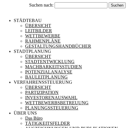
Suchen nach:
STÄDTEBAU
ÜBERSICHT
LEITBILDER
WETTBEWERBE
RAHMENPLÄNE
GESTALTUNGSHANDBÜCHER
STADTPLANUNG
ÜBERSICHT
STADTENTWICKLUNG
MACHBARKEITSSTUDIEN
POTENZIALANALYSE
BAULEITPLANUNG
VERFAHRENSSTEUERUNG
ÜBERSICHT
PARTIZIPATION
INVESTORENAUSWAHL
WETTBEWERBSBETREUUNG
PLANUNGSSTEUERUNG
ÜBER UNS
Das Büro
TÄTIGKEITSFELDER